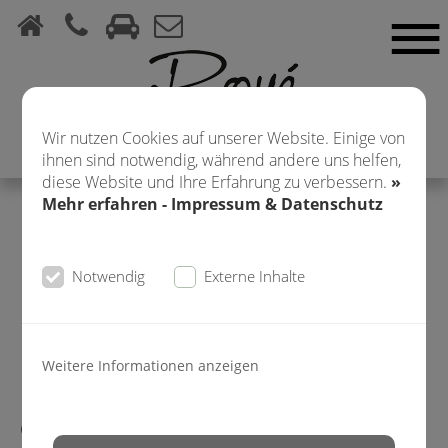
Wir nutzen Cookies auf unserer Website. Einige von
ihnen sind notwendig, während andere uns helfen,
diese Website und Ihre Erfahrung zu verbessern.
»
Mehr erfahren - Impressum & Datenschutz
IMPRESSUM &
Notwendig
Externe Inhalte
DATENSCHUTZ
Weitere Informationen anzeigen
FRISEURSALON ROYÉ
Claudia Royé