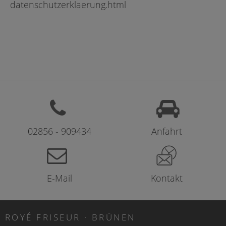
datenschutzerklaerung.html
02856 - 909434
Anfahrt
E-Mail
Kontakt
ROYÉ FRISEUR · BRÜNEN